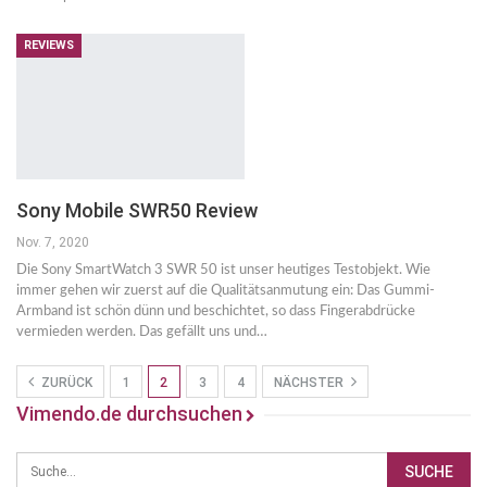
REVIEWS
Sony Mobile SWR50 Review
Nov. 7, 2020
Die Sony SmartWatch 3 SWR 50 ist unser heutiges Testobjekt. Wie
immer gehen wir zuerst auf die Qualitätsanmutung ein: Das Gummi-
Armband ist schön dünn und beschichtet, so dass Fingerabdrücke
vermieden werden. Das gefällt uns und…
ZURÜCK
1
2
3
4
NÄCHSTER
Vimendo.de durchsuchen