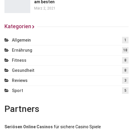
am besten
März 2, 2021
Kategorien
Allgemein
1
Ernährung
18
Fitness
8
Gesundheit
8
Reviews
3
Sport
5
Partners
Seriösen Online Casinos
für sichere Casino Spiele