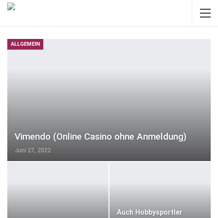
ALLGEMEIN
Vimendo (Online Casino ohne Anmeldung)
Juni 27, 2022
Auch Hobbysportler