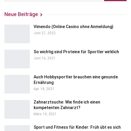
Neue Beiträge
Vimendo (Online Casino ohne Anmeldung)
Juni 27, 2022
So wichtig sind Proteine für Sportler wirklich
Juni 16, 2021
Auch Hobbysportler brauchen eine gesunde
Ernährung
Apr. 18, 2021
Zahnarztsuche: Wie finde ich einen
kompetenten Zahnarzt?
März 10, 2021
Sport und Fitness für Kinder: Früh übt es sich